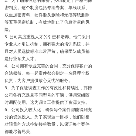
2、为了确保信息的保密，公司制定了严格的保
密制度。这个制度包括专组专案、单线联系、
双重加密资料、硬件源头删除和无痕碎纸删除
等五重保密机制，有效地防止了信息泄露的风
险。
3. 公司高度重视人才的引进和培养。他们采用
专业人才引进机制，拥有强大的培训系统，并
且对人员选拔标准非常严苛，确保团队成员都
是行业顶尖人才。
4、公司拥有专业完善的合同，充分保障客户的
合法权益。每一起案件都会指定一名经理全权
负责，为客户提供放心无忧的服务。
5、为了保证调查工作的有效性和持续性，邦德
公司备有充足且不同型号的车辆，供调查组随
时调配使用。这为调查工作提供了资源支持。
6、公司投入较大化，确保每个案件都能得到充
分的资源投入。为了实现这一目标，他们以相
对限量的方式控制接单数量，以保证每个案件
都能尽善尽美。