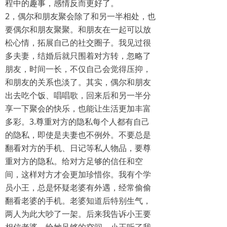
程中的趣事，感情反而更好了。
2，偶尔和朋友聚会除了和另一半相处，也
要偶尔和朋友聚聚。和朋友在一起可以放
松心情，拓展自己的社交圈子。我见过很
多夫妻，结婚后就只围着对方转，忽略了
朋友，时间一长，不仅自己会觉得压抑，
和朋友的关系也淡了。其实，偶尔和朋友
出去吃个饭、唱唱歌，回来后和另一半分
享一下聚会的快乐，也能让生活更加丰富
多彩。3.尊重对方的隐私每个人都有自己
的隐私，即使是夫妻也不例外。不要总是
翻看对方的手机、日记等私人物品，要尊
重对方的隐私。给对方足够的信任和空
间，这样对方才会更加珍惜你。我有个学
员小王，总是怀疑老婆有外遇，经常偷偷
翻看老婆的手机。老婆知道后特别生气，
两人为此大吵了一架。后来我告诉小王要