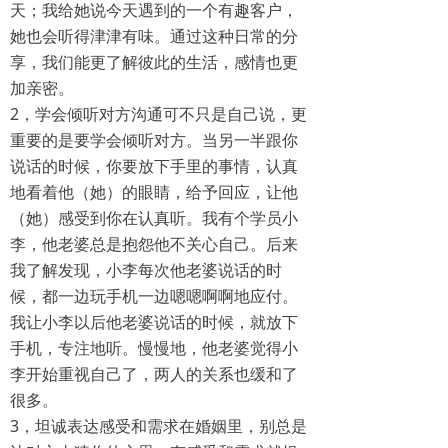
天；我给她说今天遇到的一个有趣客户，
她也会听得津津有味。通过这种日常的分
享，我们能更了解彼此的生活，感情也更
加亲密。
2，学会倾听对方沟通可不只是自己说，更
重要的是要学会倾听对方。当另一半跟你
说话的时候，你要放下手里的事情，认真
地看着他（她）的眼睛，给予回应，让他
（她）感受到你在认真听。我有个学员小
李，他老婆总是抱怨他不关心自己。后来
我了解发现，小李每次他老婆说话的时
候，都一边玩手机一边嗯嗯啊啊地应付。
我让小李以后他老婆说话的时候，就放下
手机，专注地听。慢慢地，他老婆觉得小
李开始重视自己了，两人的关系也缓和了
很多。
3，坦诚表达感受和需求在婚姻里，别总是