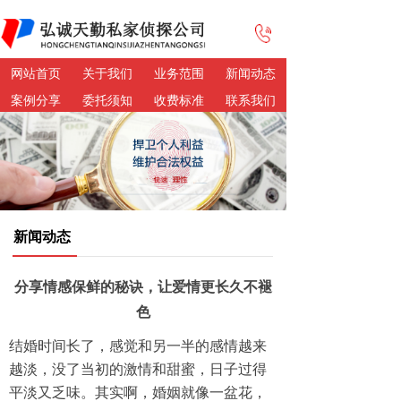
网站首页
关于我们
业务范围
新闻动态
案例分享
委托须知
收费标准
联系我们
新闻动态
分享情感保鲜的秘诀，让爱情更长久不褪
色
结婚时间长了，感觉和另一半的感情越来
越淡，没了当初的激情和甜蜜，日子过得
平淡又乏味。其实啊，婚姻就像一盆花，