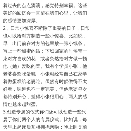
着过去的点点滴滴，感觉特别幸福。这些
美好的回忆会一直留在我们心里，让我们
的感情更加深厚。
2，日常小惊喜不断除了重要的日子，日常
也可以给对方制造一些小惊喜。比如说，
早上出门前在对方的包里放一张小纸条，
写上一些甜蜜的话；下班回家的时候带一
束对方喜欢的花；或者突然给对方做一顿
他（她）爱吃的菜。我有个学员小张，他
老婆喜欢吃蛋糕，小张就经常自己在家学
着做蛋糕给老婆吃。虽然有时候做得不太
好看，味道也不一定完美，但他老婆每次
都特别开心，觉得小张很用心，两人的感
情也越来越甜蜜。
3.创造专属的仪式你们还可以创造一些只
属于你们两个人的专属仪式。比如说，每
天早上起床后互相拥抱亲吻；晚上睡觉前