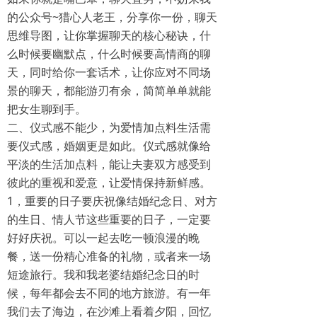
的公众号~猎心人老王，分享你一份，聊天
思维导图，让你掌握聊天的核心秘诀，什
么时候要幽默点，什么时候要高情商的聊
天，同时给你一套话术，让你应对不同场
景的聊天，都能游刃有余，简简单单就能
把女生聊到手。
二、仪式感不能少，为爱情加点料生活需
要仪式感，婚姻更是如此。仪式感就像给
平淡的生活加点料，能让夫妻双方感受到
彼此的重视和爱意，让爱情保持新鲜感。
1，重要的日子要庆祝像结婚纪念日、对方
的生日、情人节这些重要的日子，一定要
好好庆祝。可以一起去吃一顿浪漫的晚
餐，送一份精心准备的礼物，或者来一场
短途旅行。我和我老婆结婚纪念日的时
候，每年都会去不同的地方旅游。有一年
我们去了海边，在沙滩上看着夕阳，回忆