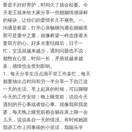
要是不好好养护，时间久了就会枯萎。今
天老王就来给大家分享一些婚姻情感保鲜
的秘诀，让你们的爱情长久不褪色。一、
沟通是桥梁，打开心扉畅聊沟通在婚姻里
那可是重中之重，就像桥梁一样连接着夫
妻双方的心。好多夫妻结婚后，日子一
忙，交流就越来越少，遇到问题也不说，
都憋在心里，时间一长，矛盾就越来越
多，感情也会受到影响。
1，每天分享生活点滴不管工作多忙，每天
都要抽出点时间和另一半分享一下自己这
一天的生活。早上起床的时候，可以聊聊
今天的工作安排；晚上睡觉前，说说今天
遇到的开心事或者烦心事。就像我和我老
婆，每天晚上睡觉前都会躺在床上聊一会
儿天，说说各自一天的情况。有时候她跟
我讲工作上同事闹的小笑话，我能乐半