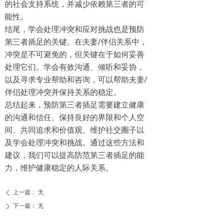
的社会支持系统，并减少依赖第三者的可
能性。
结尾，学会处理冲突和应对挑战也是预防
第三者插足的关键。在夫妻/伴侣关系中，
冲突是不可避免的，但关键在于如何妥善
处理它们。学会有效沟通、倾听和妥协，
以及寻求专业帮助和咨询，可以帮助夫妻/
伴侣处理冲突并保持关系的稳定。
总结起来，预防第三者插足需要建立健康
的沟通和信任、保持良好的界限和个人空
间、共同追求和价值观、维护社交圈子以
及学会处理冲突和挑战。通过这些方法和
建议，我们可以提高防范第三者插足的能
力，维护健康稳定的人际关系。
上一篇：
无
ꄴ
下一篇：
无
ꄲ