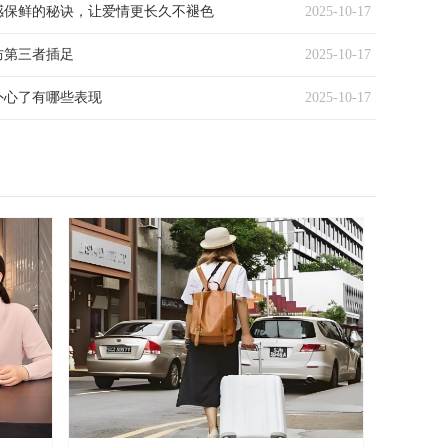
感保鲜的秘诀，让爱情更长久不褪色
2025-10-17
防第三者插足
2025-10-17
外心了有哪些表现
2025-10-17