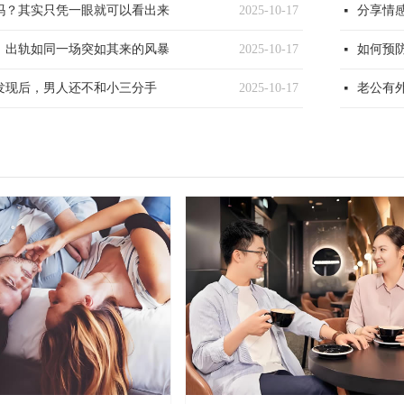
吗？其实只凭一眼就可以看出来
2025-10-17
分享情
넷
，出轨如同一场突如其来的风暴
2025-10-17
如何预
넷
发现后，男人还不和小三分手
2025-10-17
老公有
넷