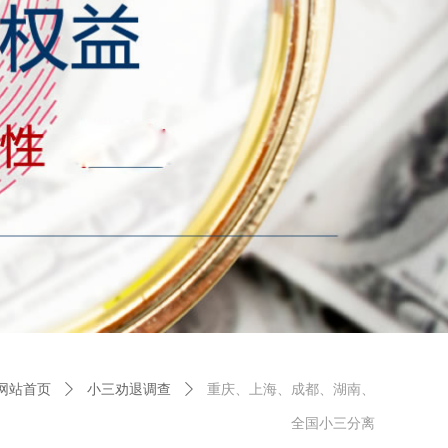
网站首页
ꄲ
小三劝退调查
ꄲ
重庆、上海、成都、湖南、
全国小三分离