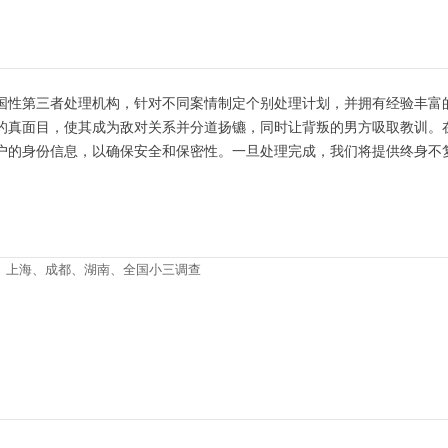
国性第三者处理机构，针对不同案情制定个别处理计划，并拥有经验丰富
的真面目，使其成为敌对关系并分道扬镳，同时让背叛的男方吸取教训。
户的身份信息，以确保安全和保密性。一旦处理完成，我们将提供终身不
、上海、成都、湖南、全国小三调查