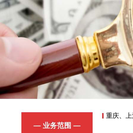
重庆、上
— 业务范围 —