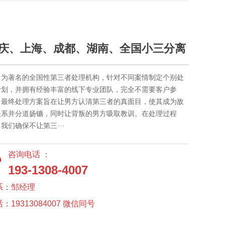
庆、上海、成都、湖南、全国小三分离
司为著名的全国性第三者处理机构，针对不同案情制定个别处
计划，并拥有经验丰富的线下专业团队，完全不需要客户参
。最终处理方案旨在让男方认清第三者的真面目，使其成为敌
关系并分道扬镳，同时让背叛的男方吸取教训。在处理过程
我们确保不让第三···
咨询电话 ：
193-1308-4007
系：邹经理
：19313084007 微信同号