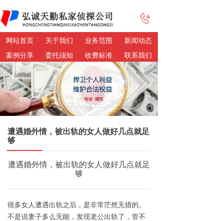
网站首页
关于我们
业务范围
新闻动态
案例分享
委托须知
收费标准
联系我们
遭遇婚外情，被出轨的女人做好几点就足
够
遭遇婚外情，被出轨的女人做好几点就足
够
很多女人遭遇出轨之后，是非常茫然无措的。
不是说妻子多么无能，发现老公出轨了，管不