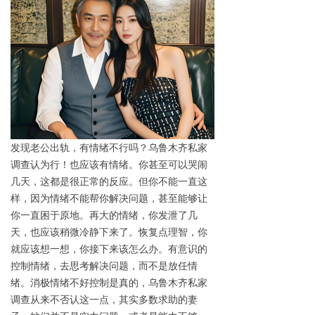
发现老公出轨，有情绪不行吗？乌鲁木齐私家
调查认为行！也应该有情绪。你甚至可以哭闹
几天，这都是很正常的反应。但你不能一直这
样，因为情绪不能帮你解决问题，甚至能够让
你一直困于原地。再大的情绪，你发泄了几
天，也应该稍微冷静下来了。恢复点理智，你
就应该想一想，你接下来该怎么办。有意识的
控制情绪，去思考解决问题，而不是放任情
绪。消极情绪不好控制是真的，乌鲁木齐私家
调查从来不否认这一点，其实多数求助的妻