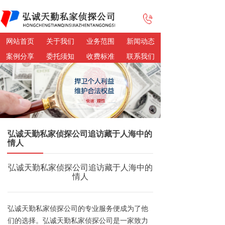
网站首页
关于我们
业务范围
新闻动态
案例分享
委托须知
收费标准
联系我们
弘诚天勤私家侦探公司追访藏于人海中的
情人
弘诚天勤私家侦探公司追访藏于人海中的
情人
弘诚天勤私家侦探公司的专业服务便成为了他
们的选择。弘诚天勤私家侦探公司是一家致力