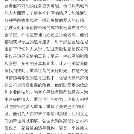
这看似不可能的任务变为可能。他们熟悉城市
的方方面面，了解各个社区的情况，能够通过
各种手段收集线索，找到失散的爱人的行踪。
弘诚天勤私家侦探公司的成功案例遍布各个社
会阶层。不论是普通百姓还是社会名流，他们
都能获得专业的追寻服务。对于那些曾经在城
市留下记忆的人来说，弘诚天勤私家侦探公司
不仅是追寻亲情的工具，更是一种心灵的慰藉
和安慰。多年的分离和距离，让人们渴望着能
够找到彼此，重温往昔的美好时光。在这个充
满情感与希望的追寻过程中，弘诚天勤私家侦
探公司扮演着重要的角色。他们以坚定的信念
和专业的技能，为客户寻找着那些曾经在人海
中迷失的情人。通过他们的努力，许多人都得
以与曾经的爱人重逢，重建了失去已久的联
系。他们为人们带来了希望和温暖，让相互之
间的牵挂得以消解。弘诚天勤私家侦探公司不
仅仅是一家普通的追寻机构，更是一个连接人